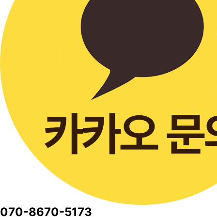
070-8670-5173