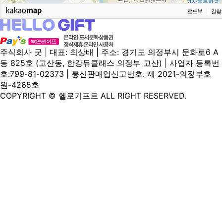
로드뷰
길찾
주식회사 굿 | 대표: 최상배 | 주소: 경기도 의정부시 문화로6 A
동 825호 (고산동, 한강듀클래스 의정부 고산) | 사업자 등록번
호:799-81-02373 | 통신판매업신고번호: 제 2021-의정부호
원-4265호
COPYRIGHT © 헬로기프트 ALL RIGHT RESERVED.